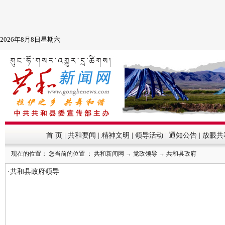
首 页
|
共和要闻
|
精神文明
|
领导活动
|
通知公告
|
放眼共
现在的位置： 您当前的位置 ：
共和新闻网
→
党政领导
→
共和县政府
·
共和县政府领导