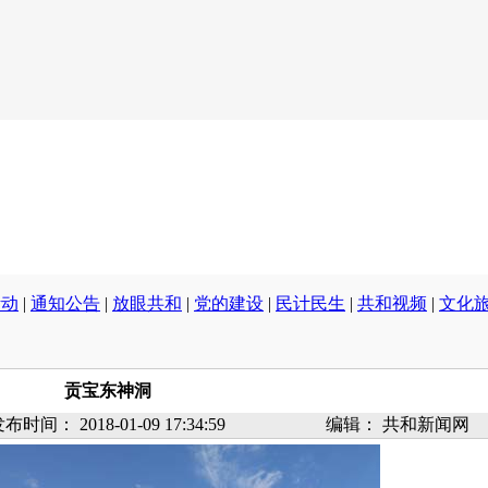
活动
|
通知公告
|
放眼共和
|
党的建设
|
民计民生
|
共和视频
|
文化
贡宝东神洞
发布时间：
2018-01-09 17:34:59
编辑：
共和新闻网