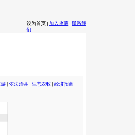
设为首页
|
加入收藏
|
联系我
们
旅游
|
依法治县
|
生态农牧
|
经济招商