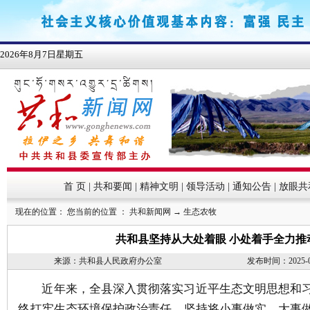
首 页
|
共和要闻
|
精神文明
|
领导活动
|
通知公告
|
放眼共
现在的位置： 您当前的位置 ：
共和新闻网
→
生态农牧
共和县坚持从大处着眼 小处着手全力推
来源：共和县人民政府办公室
发布时间：2025-09-
近
年来，全县深入贯彻落实习近平生态文明思想和
终
扛牢生态环境保护政治责任，
坚持将小事做实、大事