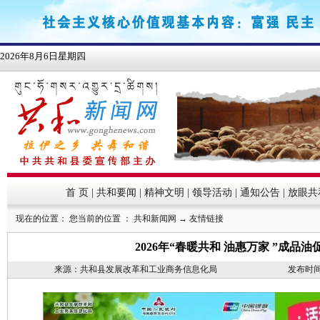
首 页
|
共和要闻
|
精神文明
|
领导活动
|
通知公告
|
放眼共
现在的位置： 您当前的位置 ：
共和新闻网
→
友情链接
2026年“春暖共和 油惠万家 ”成品
来源：共和县发展改革和工业商务信息化局
发布时间：2