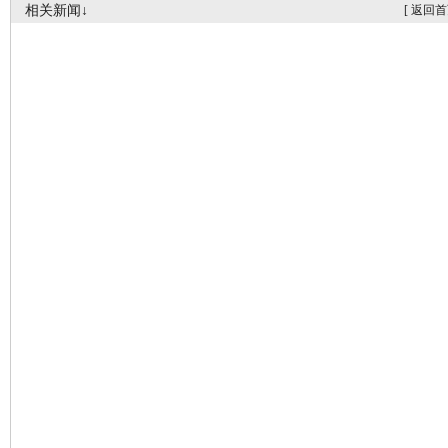
相关新闻↓
[
返回首