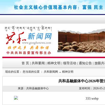
首 页
|
共和要闻
|
精神文明
|
领导活动
|
通知公告
|
放眼共
现在的位置： 您当前的位置 ：
共和新闻网
→
精神文明
共和县融媒体中心2026年
来源：共和县融媒体中心
发布时间：2026-05-25 