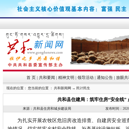
首 页
|
共和要闻
|
精神文明
|
领导活动
|
通知公告
|
放眼共
现在的位置： 您当前的位置 ：
共和新闻网
→
民计民生
共和县住建局：筑牢住房“安全线” 
来源：共和县住房和城乡建设局
发布时间：2026-05
为扎实开展农牧区危旧房改造排查、自建房安全巡查
地情况，切实筑牢乡村安全防线、补齐基础设施短板。