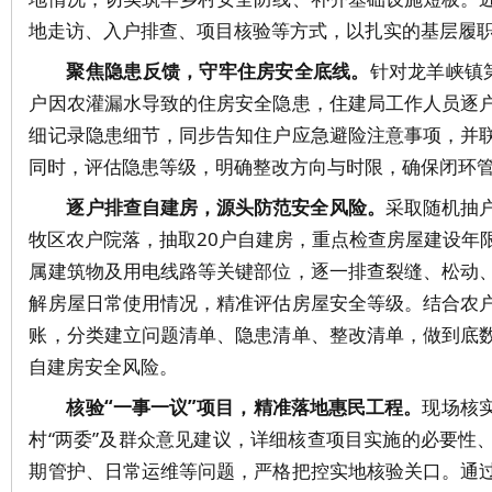
地走访、入户排查、项目核验等方式，以扎实的基层履
聚焦隐患反馈，守牢住房安全底线。
针对龙羊峡镇
户因农灌漏水导致的住房安全隐患，住建局工作人员逐
细记录隐患细节，同步告知住户应急避险注意事项，并
同时，评估隐患等级，明确整改方向与时限，确保闭环
逐户排查自建房，源头防范安全风险。
采取随机抽
牧区农户院落，抽取20户自建房，重点检查房屋建设年
属建筑物及用电线路等关键部位，逐一排查裂缝、松动
解房屋日常使用情况，精准评估房屋安全等级。结合农
账，分类建立问题清单、隐患清单、整改清单，做到底
自建房安全风险。
核验“一事一议”项目，精准落地惠民工程。
现场核
村“两委”及群众意见建议，详细核查项目实施的必要性
期管护、日常运维等问题，严格把控实地核验关口。通