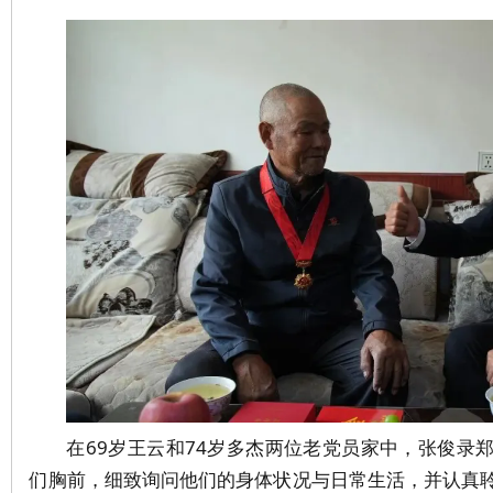
在
69
岁王云和
74
岁多杰两位老党员家中
，张俊录
们胸前，细致询问他们的身体状况与日常生活，并认真