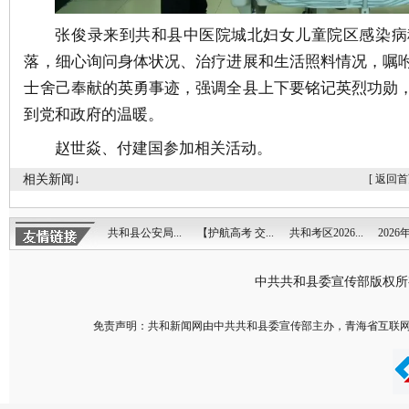
张俊录来到共和县中医院城北妇女儿童院区感染病
落，细心询问身体状况、治疗进展和生活照料情况，嘱
士舍己奉献的英勇事迹，强调全县上下要铭记英烈功勋
到党和政府的温暖。
赵世焱、付建国参加相关活动。
相关新闻↓
[
返回首
共和县公安局...
【护航高考 交...
共和考区2026...
2026年
中共共和县委宣传部版权
免责声明：共和新闻网由中共共和县委宣传部主办，青海省互联