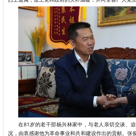
在
81
岁
的老干部杨兴林家中，与老人亲切交谈、追
况，由衷感谢他为革命事业和共和建设作出的贡献。张