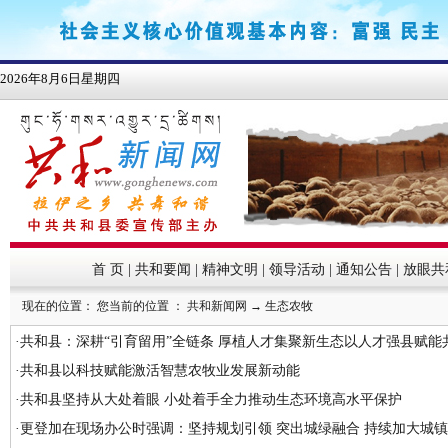
首 页
|
共和要闻
|
精神文明
|
领导活动
|
通知公告
|
放眼共
现在的位置： 您当前的位置 ：
共和新闻网
→
生态农牧
·
共和县：深耕“引育留用”全链条 厚植人才集聚新生态以人才强县赋能
·
共和县以科技赋能激活智慧农牧业发展新动能
·
共和县坚持从大处着眼 小处着手全力推动生态环境高水平保护
·
更登加在现场办公时强调：坚持规划引领 突出城绿融合 持续加大城