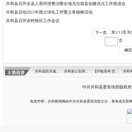
·
共和县召开全县人居环境整治暨全域无垃圾县创建试点工作推进会
·
共和县启动2021年国土绿化工作暨义务植树活动
·
共和县召开农村牧区工作会议
第
1
/
13
页 
下一页
页
确定
共和县防灾减...
共和县公安局...
【护航高考 交...
共和考区
中共共和县委宣传部版权
免责声明：共和新闻网由中共共和县委宣传部主办，青海省互联